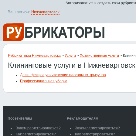
Авторизоваться и создать свои рубрика
Ваш регион:
Нижневартовск
Рубрикаторы Нижневартовска
>
Услуги
>
Хозяйственные услуги
> Клинин
Клининговые услуги в Нижневартовск
Дезинфекция, уничтожение насекомых, грызунов
Профессиональная уборка
Посетителям
Рекламодателям
Зачем регистрироваться?
Зачем регистрироваться?
Как регистрироваться?
Как регистрироваться?