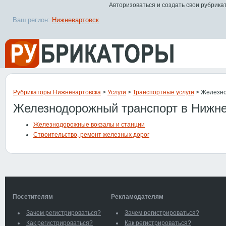
Авторизоваться и создать свои рубрика
Ваш регион:
Нижневартовск
Рубрикаторы Нижневартовска
>
Услуги
>
Транспортные услуги
> Железно
Железнодорожный транспорт в Нижне
Железнодорожные вокзалы и станции
Строительство, ремонт железных дорог
Посетителям
Рекламодателям
Зачем регистрироваться?
Зачем регистрироваться?
Как регистрироваться?
Как регистрироваться?