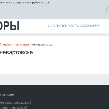
ваться и создать свои рубрикаторы:
ЗАРЕГИСТРИРОВАТЬ СВОЮ ФИРМУ
|
Транспортные услуги
> Авиатранспорт
невартовске
одателям
чем регистрироваться?
 регистрироваться?