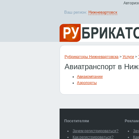
Авторизо
Ваш регион:
Нижневартовск
Рубрикаторы Нижневартовска
>
Услуги
>
Авиатранспорт в Ниж
Авиакомпании
Аэропорты
Посетителям
Реклам
Зачем регистрироваться?
За
Как регистрироваться?
Как