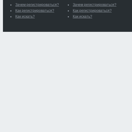
Зачем регистрироваться?
Зачем регистрироваться?
Как регистрироваться?
Как регистрироваться?
Как искать?
Как искать?