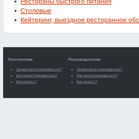
Рестораны быстрого питания
Столовые
Кейтеринг, выездное ресторанное об
Посетителям
Рекламодателям
Зачем регистрироваться?
Зачем регистрироваться?
Как регистрироваться?
Как регистрироваться?
Как искать?
Как искать?