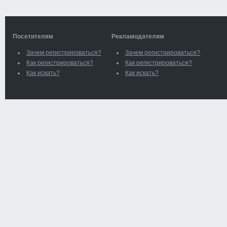
Посетителям
Рекламодателям
Зачем регистрироваться?
Зачем регистрироваться?
Как регистрироваться?
Как регистрироваться?
Как искать?
Как искать?