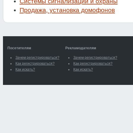
Системы сигнализации и охраны
Продажа, установка домофонов
Посетителям
Рекламодателям
Зачем регистрироваться?
Зачем регистрироваться?
Как регистрироваться?
Как регистрироваться?
Как искать?
Как искать?