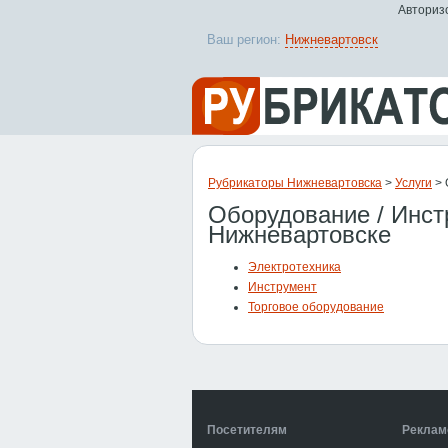
Авторизо
Ваш регион:
Нижневартовск
Рубрикаторы Нижневартовска
>
Услуги
> 
Оборудование / Инст
Нижневартовске
Электротехника
Инструмент
Торговое оборудование
Посетителям
Реклам