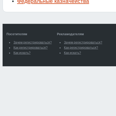
Федеральные казначейства
Посетителям
Рекламодателям
Зачем регистрироваться?
Зачем регистрироваться?
Как регистрироваться?
Как регистрироваться?
Как искать?
Как искать?