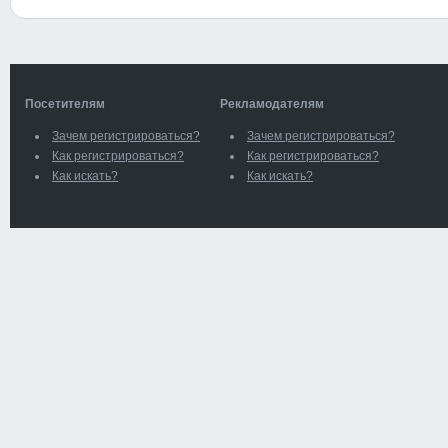
Посетителям
Рекламодателям
Зачем регистрироваться?
Зачем регистрироваться?
Как регистрироваться?
Как регистрироваться?
Как искать?
Как искать?