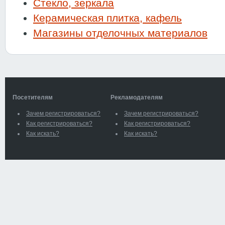
Стекло, зеркала
Керамическая плитка, кафель
Магазины отделочных материалов
Посетителям
Рекламодателям
Зачем регистрироваться?
Зачем регистрироваться?
Как регистрироваться?
Как регистрироваться?
Как искать?
Как искать?