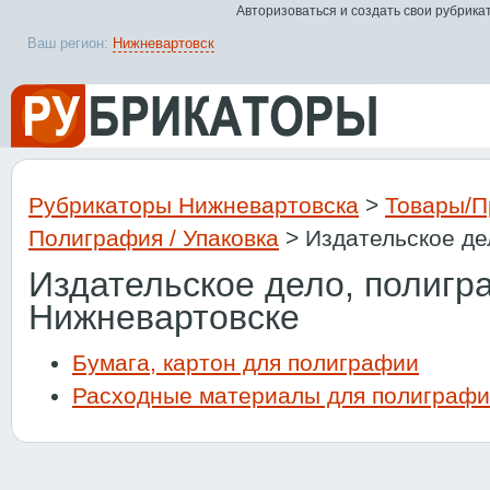
Авторизоваться и создать свои рубрика
Ваш регион:
Нижневартовск
Рубрикаторы Нижневартовска
>
Товары/П
Полиграфия / Упаковка
> Издательское де
Издательское дело, полигр
Нижневартовске
Бумага, картон для полиграфии
Расходные материалы для полиграф