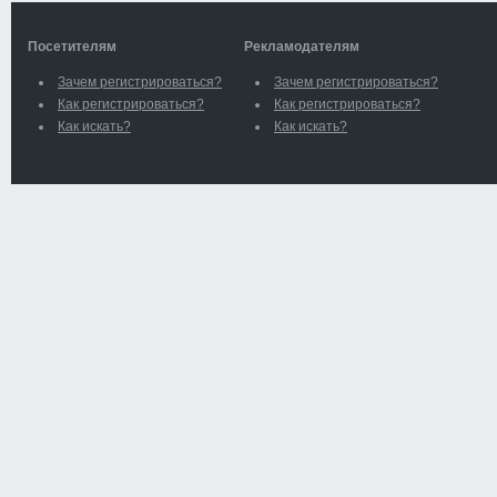
Посетителям
Рекламодателям
Зачем регистрироваться?
Зачем регистрироваться?
Как регистрироваться?
Как регистрироваться?
Как искать?
Как искать?