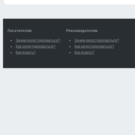
Посетителям
Рекламодателям
Зачем регистрироваться?
Зачем регистрироваться?
Как регистрироваться?
Как регистрироваться?
Как искать?
Как искать?