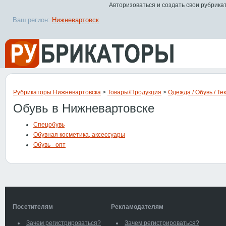
Авторизоваться и создать свои рубрика
Ваш регион:
Нижневартовск
Рубрикаторы Нижневартовска
>
Товары/Продукция
>
Одежда / Обувь / Те
Обувь в Нижневартовске
Спецобувь
Обувная косметика, аксессуары
Обувь - опт
Посетителям
Рекламодателям
Зачем регистрироваться?
Зачем регистрироваться?