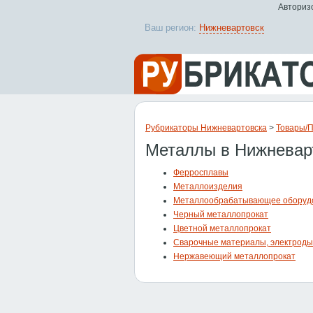
Авторизо
Ваш регион:
Нижневартовск
Рубрикаторы Нижневартовска
>
Товары/
Металлы в Нижневар
Ферросплавы
Металлоизделия
Металлообрабатывающее оборуд
Черный металлопрокат
Цветной металлопрокат
Сварочные материалы, электроды
Нержавеющий металлопрокат