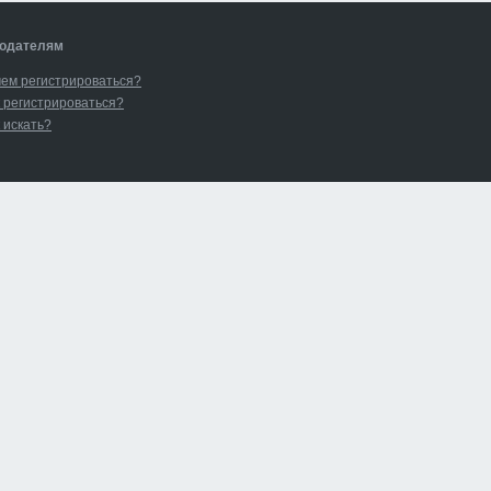
одателям
чем регистрироваться?
 регистрироваться?
 искать?