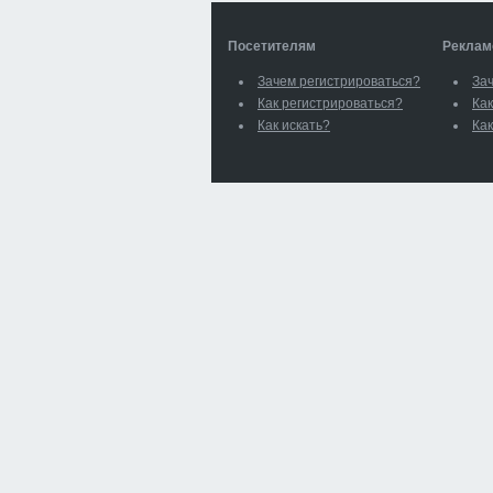
Посетителям
Реклам
Зачем регистрироваться?
За
Как регистрироваться?
Как
Как искать?
Как