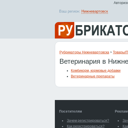
Авторизо
Ваш регион:
Нижневартовск
Рубрикаторы Нижневартовска
>
Товары/
Ветеринария в Нижне
Комбикорм, кормовые добавки
Ветеринарные препараты
Посетителям
Реклам
Зачем регистрироваться?
За
Как регистрироваться?
Как