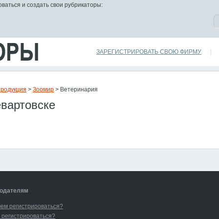
ваться и создать свои рубрикаторы:
ЗАРЕГИСТРИРОВАТЬ СВОЮ ФИРМУ
|
Продукция
>
Зоомир
> Ветеринария
вартовске
одателям
чем регистрироваться?
 регистрироваться?