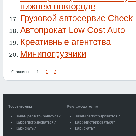
нижнем новгороде
Грузовой автосервис Check 
Автопрокат Low Cost Auto
Креативные агентства
Минипогрузчики
Страницы:
1
2
3
Посетителям
Рекламодателям
Зачем регистрироваться?
Зачем регистрироваться?
Как регистрироваться?
Как регистрироваться?
Как искать?
Как искать?