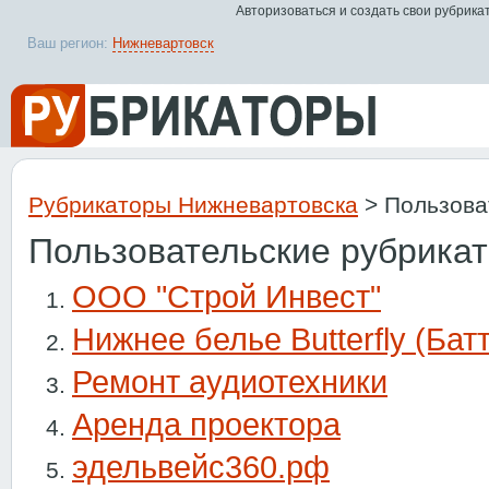
Авторизоваться и создать свои рубрика
Ваш регион:
Нижневартовск
Рубрикаторы Нижневартовска
> Пользова
Пользовательские рубрика
ООО "Строй Инвест"
Нижнее белье Butterfly (Ба
Ремонт аудиотехники
Аренда проектора
эдельвейс360.рф